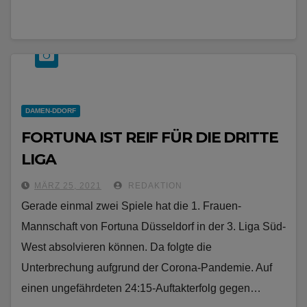
DAMEN-DDORF
FORTUNA IST REIF FÜR DIE DRITTE
LIGA
MÄRZ 25, 2021
REDAKTION
Gerade einmal zwei Spiele hat die 1. Frauen-
Mannschaft von Fortuna Düsseldorf in der 3. Liga Süd-
West absolvieren können. Da folgte die
Unterbrechung aufgrund der Corona-Pandemie. Auf
einen ungefährdeten 24:15-Auftakterfolg gegen…