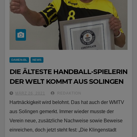
DAMEN-BL
NEWS
DIE ÄLTESTE HANDBALL-SPIELERIN
DER WELT KOMMT AUS SOLINGEN
MÄRZ 26, 2021
REDAKTION
Hartnäckigkeit wird belohnt. Das hat auch der WMTV
aus Solingen gemerkt. Immer wieder musste der
Verein neue, zusätzliche Nachweise sowie Beweise
einreichen, doch jetzt steht fest: „Die Klingenstadt