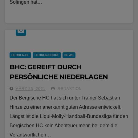
Solingen hat…
HERREN-BL
HERREN-DDORF
NEWS
BHC: GEREIFT DURCH
PERSÖNLICHE NIEDERLAGEN
MÄRZ 25, 2021
REDAKTION
Der Bergische HC hat sich unter Trainer Sebastian
Hinze zu einer anerkannt guten Adresse entwickelt.
Längst ist die Liqui-Molly-Handball-Bundesliga für den
Bergischen HC kein Abenteuer mehr, bei dem die
Verantwortlichen…