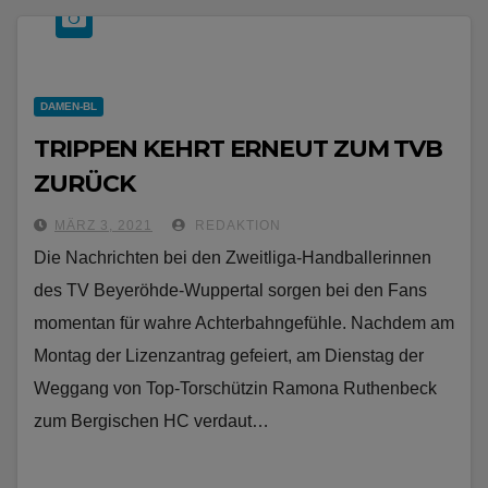
DAMEN-BL
TRIPPEN KEHRT ERNEUT ZUM TVB
ZURÜCK
MÄRZ 3, 2021
REDAKTION
Die Nachrichten bei den Zweitliga-Handballerinnen
des TV Beyeröhde-Wuppertal sorgen bei den Fans
momentan für wahre Achterbahngefühle. Nachdem am
Montag der Lizenzantrag gefeiert, am Dienstag der
Weggang von Top-Torschützin Ramona Ruthenbeck
zum Bergischen HC verdaut…