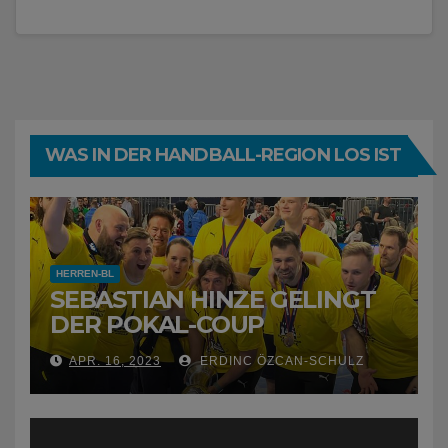
WAS IN DER HANDBALL-REGION LOS IST
HERREN-BL
SEBASTIAN HINZE GELINGT
DER POKAL-COUP
APR. 16, 2023
ERDINC ÖZCAN-SCHULZ