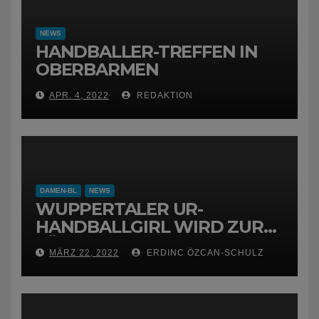
NEWS
HANDBALLER-TREFFEN IN
OBERBARMEN
APR. 4, 2022
REDAKTION
DAMEN-BL
NEWS
WUPPERTALER UR-
HANDBALLGIRL WIRD ZUR
FÜCHSIN
MÄRZ 22, 2022
ERDINC ÖZCAN-SCHULZ