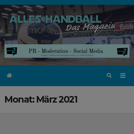
Zum
Inhalt
springen
Monat:
März 2021