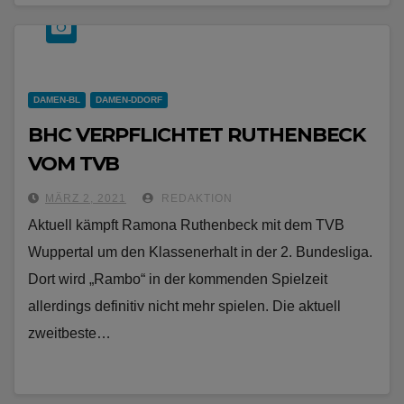
DAMEN-BL
DAMEN-DDORF
BHC VERPFLICHTET RUTHENBECK
VOM TVB
MÄRZ 2, 2021
REDAKTION
Aktuell kämpft Ramona Ruthenbeck mit dem TVB
Wuppertal um den Klassenerhalt in der 2. Bundesliga.
Dort wird „Rambo“ in der kommenden Spielzeit
allerdings definitiv nicht mehr spielen. Die aktuell
zweitbeste…