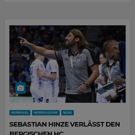
HERREN-BL
HERREN-DDORF
NEWS
SEBASTIAN HINZE VERLÄSST DEN
BERGISCHEN HC