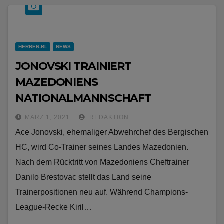
HERREN-BL
NEWS
JONOVSKI TRAINIERT
MAZEDONIENS
NATIONALMANNSCHAFT
MÄRZ 1, 2021
REDAKTION
Ace Jonovski, ehemaliger Abwehrchef des Bergischen
HC, wird Co-Trainer seines Landes Mazedonien.
Nach dem Rücktritt von Mazedoniens Cheftrainer
Danilo Brestovac stellt das Land seine
Trainerpositionen neu auf. Während Champions-
League-Recke Kiril…