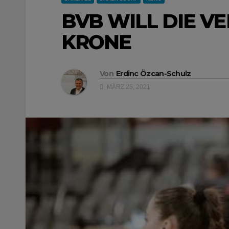
BVB WILL DIE V
KRONE
Von
Erdinc Özcan-Schulz
MÄRZ 25, 2021