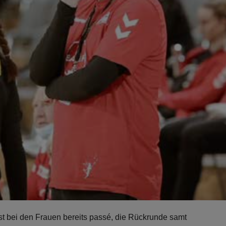
t bei den Frauen bereits passé, die Rückrunde samt