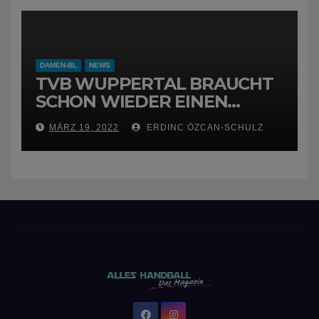
DAMEN-BL
NEWS
TVB WUPPERTAL BRAUCHT
SCHON WIEDER EINEN
NEUEN TRAINER
MÄRZ 19, 2022
ERDINC ÖZCAN-SCHULZ