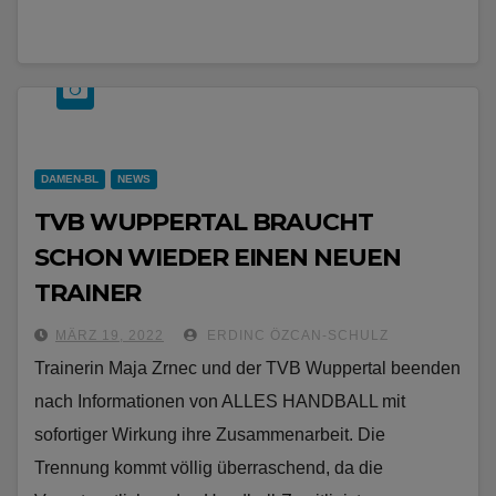
DAMEN-BL
NEWS
TVB WUPPERTAL BRAUCHT
SCHON WIEDER EINEN NEUEN
TRAINER
MÄRZ 19, 2022
ERDINC ÖZCAN-SCHULZ
Trainerin Maja Zrnec und der TVB Wuppertal beenden
nach Informationen von ALLES HANDBALL mit
sofortiger Wirkung ihre Zusammenarbeit. Die
Trennung kommt völlig überraschend, da die