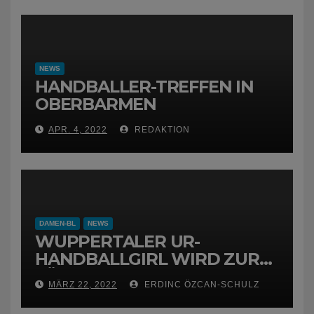
NEWS
HANDBALLER-TREFFEN IN
OBERBARMEN
APR. 4, 2022
REDAKTION
DAMEN-BL
NEWS
WUPPERTALER UR-
HANDBALLGIRL WIRD ZUR
FÜCHSIN
MÄRZ 22, 2022
ERDINC ÖZCAN-SCHULZ