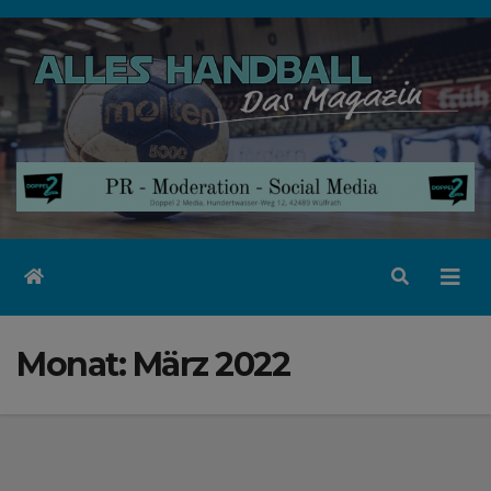
Zum
Inhalt
springen
Monat:
März 2022