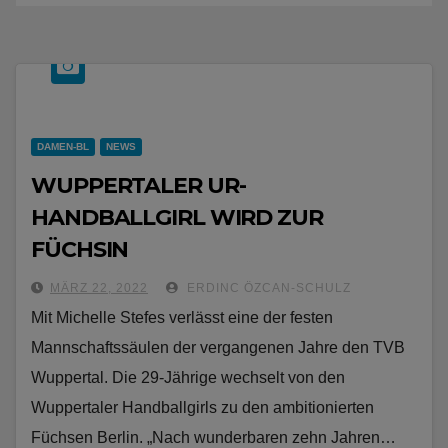
DAMEN-BL
NEWS
WUPPERTALER UR-
HANDBALLGIRL WIRD ZUR
FÜCHSIN
MÄRZ 22, 2022
ERDINC ÖZCAN-SCHULZ
Mit Michelle Stefes verlässt eine der festen
Mannschaftssäulen der vergangenen Jahre den TVB
Wuppertal. Die 29-Jährige wechselt von den
Wuppertaler Handballgirls zu den ambitionierten
Füchsen Berlin. „Nach wunderbaren zehn Jahren…