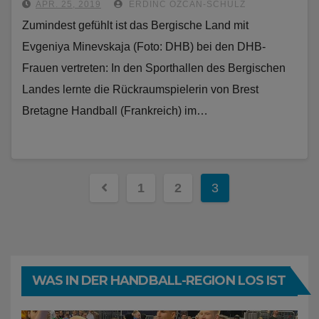
APR. 25, 2019
ERDINC ÖZCAN-SCHULZ
Zumindest gefühlt ist das Bergische Land mit
Evgeniya Minevskaja (Foto: DHB) bei den DHB-
Frauen vertreten: In den Sporthallen des Bergischen
Landes lernte die Rückraumspielerin von Brest
Bretagne Handball (Frankreich) im…
Seitennummerierung
1
2
3
der
Beiträge
WAS IN DER HANDBALL-REGION LOS IST