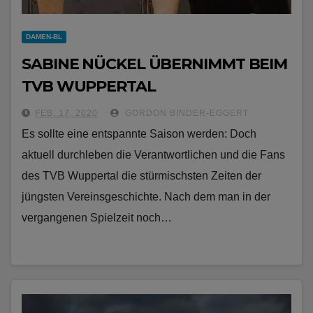
DAMEN-BL
SABINE NÜCKEL ÜBERNIMMT BEIM
TVB WUPPERTAL
FEB. 17, 2020
GORDON BINDER-EGGERT
Es sollte eine entspannte Saison werden: Doch
aktuell durchleben die Verantwortlichen und die Fans
des TVB Wuppertal die stürmischsten Zeiten der
jüngsten Vereinsgeschichte. Nach dem man in der
vergangenen Spielzeit noch…