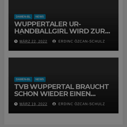
DAMEN-BL
NEWS
WUPPERTALER UR-
HANDBALLGIRL WIRD ZUR
FÜCHSIN
MÄRZ 22, 2022
ERDINC ÖZCAN-SCHULZ
DAMEN-BL
NEWS
TVB WUPPERTAL BRAUCHT
SCHON WIEDER EINEN
NEUEN TRAINER
MÄRZ 19, 2022
ERDINC ÖZCAN-SCHULZ