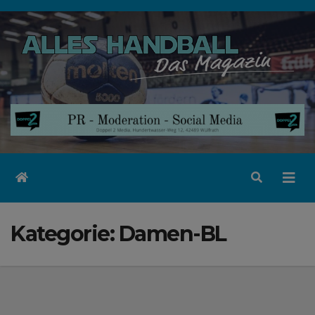
Zum
Inhalt
springen
Kategorie:
Damen-BL