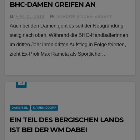
BHC-DAMEN GREIFEN AN
APR. 25, 2019
GORDON BINDER-EGGERT
Auch bei den Damen geht es seit der Neugründung
stetig nach oben. Während die BHC-Handballerinnen
im dritten Jahr ihren dritten Aufstieg in Folge feierten,
zieht Ex-Profi Max Ramota als Sportlicher…
DAMEN-BL
DAMEN-DDORF
EIN TEIL DES BERGISCHEN LANDS
IST BEI DER WM DABEI