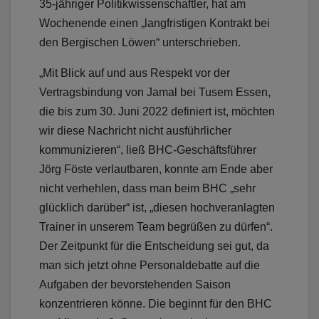
35-jähriger Politikwissenschaftler, hat am
Wochenende einen „langfristigen Kontrakt bei
den Bergischen Löwen“ unterschrieben.
„Mit Blick auf und aus Respekt vor der
Vertragsbindung von Jamal bei Tusem Essen,
die bis zum 30. Juni 2022 definiert ist, möchten
wir diese Nachricht nicht ausführlicher
kommunizieren“, ließ BHC-Geschäftsführer
Jörg Föste verlautbaren, konnte am Ende aber
nicht verhehlen, dass man beim BHC „sehr
glücklich darüber“ ist, „diesen hochveranlagten
Trainer in unserem Team begrüßen zu dürfen“.
Der Zeitpunkt für die Entscheidung sei gut, da
man sich jetzt ohne Personaldebatte auf die
Aufgaben der bevorstehenden Saison
konzentrieren könne. Die beginnt für den BHC