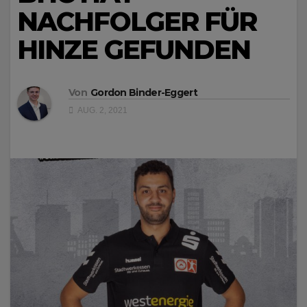
NACHFOLGER FÜR
HINZE GEFUNDEN
Von
Gordon Binder-Eggert
AUG. 2, 2021