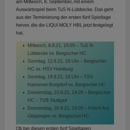
am Mittwoch, 8. September, mit einem
Auswärtsspiel beim TuS N-Lübbecke. Das geht
aus der Terminierung der ersten fünf Spieltage
hervor, die die LIQUI MOLY HBL jetzt festgelegt
hat.
Mittwoch, 8.9.21, 19.05 – TuS N-
Lübbecke vs. Bergischer HC
Sonntag, 12.9.21, 16 Uhr – Bergischer
HC vs. HSV Hamburg
Sonntag, 19.9.21, 16 Uhr – TSV
Hannover-Burgdorf vs. Bergischer HC
Donnerstag, 23.9.21, 19.05 – Bergischer
HC – TVB Stuttgart
Donnerstag, 30.9.21, 19.05 – Frisch Auf
Göppingen vs. Bergischer HC
Ob bei diesen ersten fünf Spieltagen