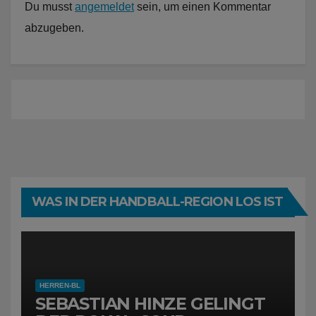
Du musst
angemeldet
sein, um einen Kommentar
abzugeben.
WAS IN DER HANDBALL-REGION LOS IST
HERREN-BL
SEBASTIAN HINZE GELINGT