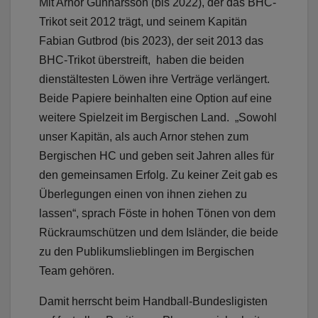
Mit Arnor Gunnarsson (bis 2022), der das BHC-
Trikot seit 2012 trägt, und seinem Kapitän
Fabian Gutbrod (bis 2023), der seit 2013 das
BHC-Trikot überstreift, haben die beiden
dienstältesten Löwen ihre Verträge verlängert.
Beide Papiere beinhalten eine Option auf eine
weitere Spielzeit im Bergischen Land. „Sowohl
unser Kapitän, als auch Arnor stehen zum
Bergischen HC und geben seit Jahren alles für
den gemeinsamen Erfolg. Zu keiner Zeit gab es
Überlegungen einen von ihnen ziehen zu
lassen“, sprach Föste in hohen Tönen von dem
Rückraumschützen und dem Isländer, die beide
zu den Publikumslieblingen im Bergischen
Team gehören.
Damit herrscht beim Handball-Bundesligisten