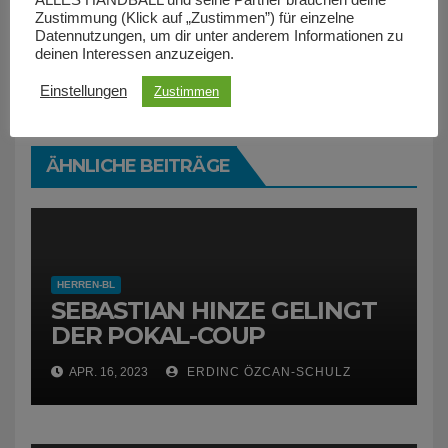
Zustimmung (Klick auf „Zustimmen”) für einzelne
Datennutzungen, um dir unter anderem Informationen zu
deinen Interessen anzuzeigen.
Einstellungen
Zustimmen
ÄHNLICHE BEITRÄGE
HERREN-BL
SEBASTIAN HINZE GELINGT
DER POKAL-COUP
APR. 16, 2023
ERDINC ÖZCAN-SCHULZ