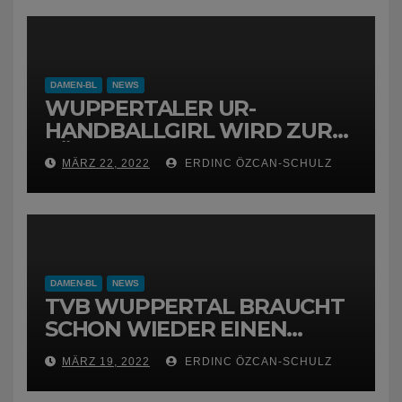
DAMEN-BL
NEWS
WUPPERTALER UR-
HANDBALLGIRL WIRD ZUR
FÜCHSIN
MÄRZ 22, 2022
ERDINC ÖZCAN-SCHULZ
DAMEN-BL
NEWS
TVB WUPPERTAL BRAUCHT
SCHON WIEDER EINEN
NEUEN TRAINER
MÄRZ 19, 2022
ERDINC ÖZCAN-SCHULZ