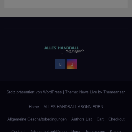
Stolz präsentiert von WordPress
|
Theme: News Live by
Themeansar
.
Home
ALLES HANDBALL ABONNIEREN
Allgemeine Geschäftsbedingungen
Authors List
Cart
Checkout
Contact
Datenschutzerklärung
Home
Impressum
Kasse