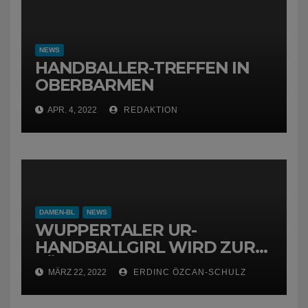
NEWS
HANDBALLER-TREFFEN IN
OBERBARMEN
APR. 4, 2022
REDAKTION
DAMEN-BL
NEWS
WUPPERTALER UR-
HANDBALLGIRL WIRD ZUR
FÜCHSIN
MÄRZ 22, 2022
ERDINC ÖZCAN-SCHULZ