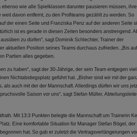
 ebenso wie alle Spielklassen darunter pausieren müssen, ihre
e weit davon entfernt, zu den Profiteams gezählt zu werden. So
uf der einen Seite und Franziska Penz auf der anderen Seite s
ürlich ist es gerade in diesen Zeiten besonders anstrengend. A
 ausüben zu dürfen“, sagt Dominik Schlechter, Trainer der
er aktuellen Position seines Teams durchaus zufrieden. „Bis auf
en Partien alles gegeben.
ben zu haben“, sagt der 30-Jährige, der sein Team entgegen viel
en Nichtabstiegsplatz geführt hat. „Bisher sind wir mit der ga
 als auch mit der der Mannschaft. Allerdings dürfen wir uns jetz
ruchsvolle Saison vor uns“, sagt Stefan Müller, Abteilungsleite
rath. Mit 13:3 Punkten belegte die Mannschaft um Trainerin Ke
latz. Eine komfortable Situation für Manager Stefan Bögel, der
 begonnen hat. So gab er zuletzt die Vertragsverlängerungen vo