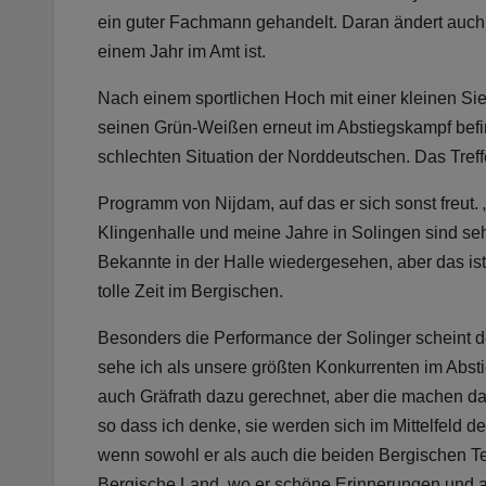
ein guter Fachmann gehandelt. Daran ändert auch d
einem Jahr im Amt ist.
Nach einem sportlichen Hoch mit einer kleinen Siege
seinen Grün-Weißen erneut im Abstiegskampf befin
schlechten Situation der Norddeutschen. Das Tref
Programm von Nijdam, auf das er sich sonst freut
Klingenhalle und meine Jahre in Solingen sind seh
Bekannte in der Halle wiedergesehen, aber das ist 
tolle Zeit im Bergischen.
Besonders die Performance der Solinger scheint 
sehe ich als unsere größten Konkurrenten im Abst
auch Gräfrath dazu gerechnet, aber die machen das
so dass ich denke, sie werden sich im Mittelfeld d
wenn sowohl er als auch die beiden Bergischen Te
Bergische Land, wo er schöne Erinnerungen und al