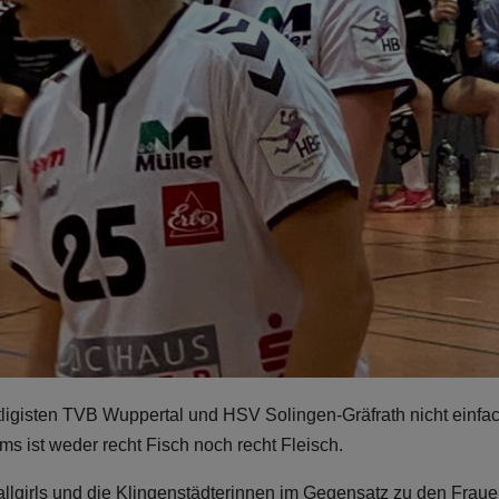
igisten TVB Wuppertal und HSV Solingen-Gräfrath nicht einfac
s ist weder recht Fisch noch recht Fleisch.
allgirls und die Klingenstädterinnen im Gegensatz zu den Frau