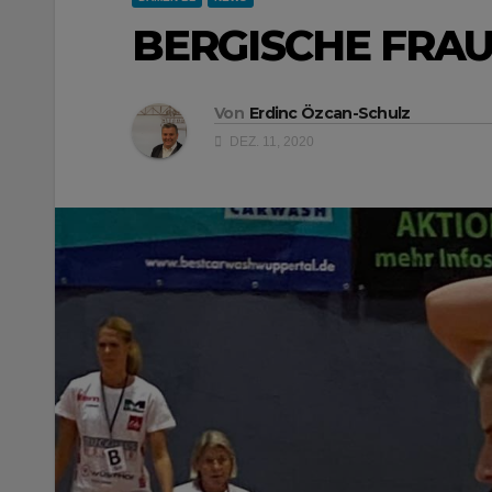
BERGISCHE FRAU
Von
Erdinc Özcan-Schulz
DEZ. 11, 2020