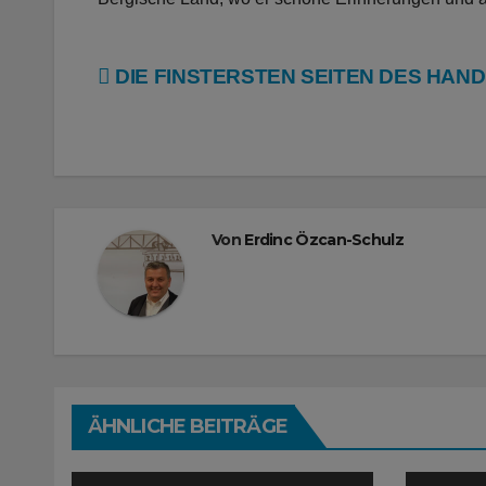
Beitragsnavigation
DIE FINSTERSTEN SEITEN DES HAN
Von
Erdinc Özcan-Schulz
ÄHNLICHE BEITRÄGE