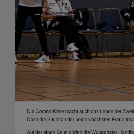
Die Corona-Krise macht auch das Leben der Zweitl
Doch die Situation der beiden höchsten Frauenteam
Auf der einen Seite dürfen die Wuppertaler Handb