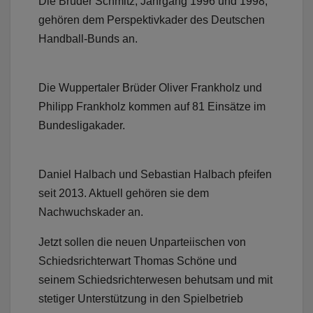
Die Brüder Schmitz, Jahrgang 1996 und 1998,
gehören dem Perspektivkader des Deutschen
Handball-Bunds an.
Die Wuppertaler Brüder Oliver Frankholz und
Philipp Frankholz kommen auf 81 Einsätze im
Bundesligakader.
Daniel Halbach und Sebastian Halbach pfeifen
seit 2013. Aktuell gehören sie dem
Nachwuchskader an.
Jetzt sollen die neuen Unparteiischen von
Schiedsrichterwart Thomas Schöne und
seinem Schiedsrichterwesen behutsam und mit
stetiger Unterstützung in den Spielbetrieb