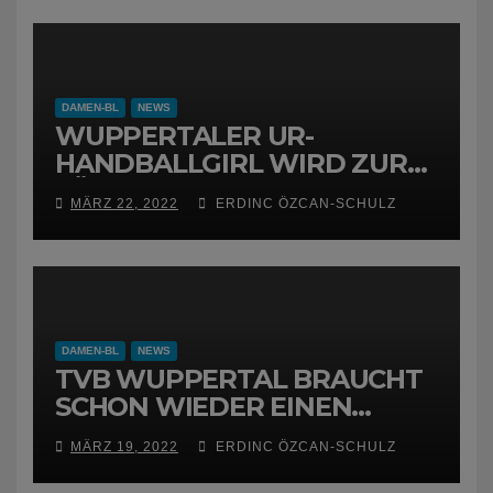
DAMEN-BL
NEWS
WUPPERTALER UR-
HANDBALLGIRL WIRD ZUR
FÜCHSIN
MÄRZ 22, 2022
ERDINC ÖZCAN-SCHULZ
DAMEN-BL
NEWS
TVB WUPPERTAL BRAUCHT
SCHON WIEDER EINEN
NEUEN TRAINER
MÄRZ 19, 2022
ERDINC ÖZCAN-SCHULZ