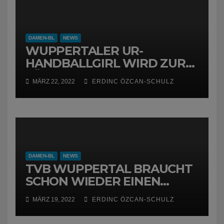
DAMEN-BL
NEWS
WUPPERTALER UR-
HANDBALLGIRL WIRD ZUR
FÜCHSIN
MÄRZ 22, 2022
ERDINC ÖZCAN-SCHULZ
DAMEN-BL
NEWS
TVB WUPPERTAL BRAUCHT
SCHON WIEDER EINEN
NEUEN TRAINER
MÄRZ 19, 2022
ERDINC ÖZCAN-SCHULZ