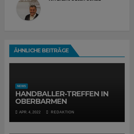
ÄHNLICHE BEITRÄGE
NEWS
HANDBALLER-TREFFEN IN
OBERBARMEN
APR. 4, 2022
REDAKTION