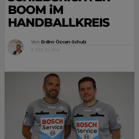
BOOM iM
HANDBALLKREIS
Von
Erdinc Özcan-Schulz
DEZ. 25, 2019