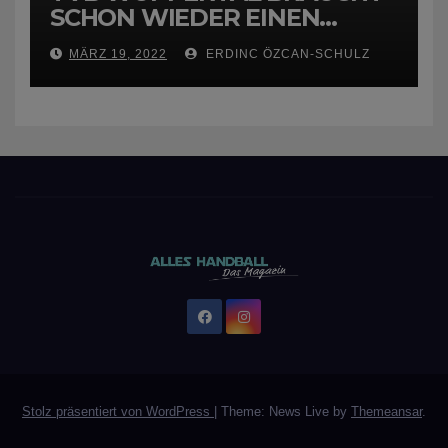
SCHON WIEDER EINEN
NEUEN TRAINER
MÄRZ 19, 2022
ERDINC ÖZCAN-SCHULZ
Stolz präsentiert von WordPress
|
Theme: News Live by
Themeansar
.