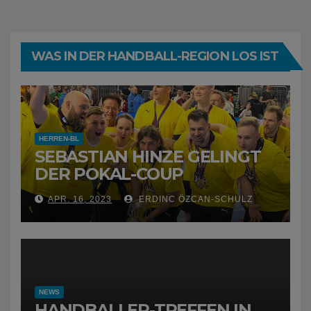
WAS IN DER HANDBALL-REGION LOS IST
HERREN-BL
SEBASTIAN HINZE GELINGT
DER POKAL-COUP
APR. 16, 2023
ERDINC ÖZCAN-SCHULZ
NEWS
HANDBALLER-TREFFEN IN