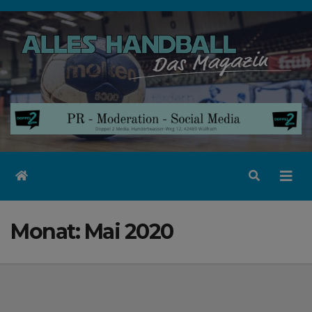
Zum
Inhalt
springen
Monat:
Mai 2020