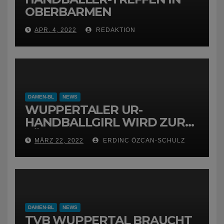
OBERBARMEN
APR. 4, 2022
REDAKTION
DAMEN-BL
NEWS
WUPPERTALER UR-
HANDBALLGIRL WIRD ZUR
FÜCHSIN
MÄRZ 22, 2022
ERDINC ÖZCAN-SCHULZ
DAMEN-BL
NEWS
TVB WUPPERTAL BRAUCHT