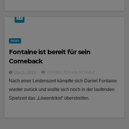
NEWS
Fontaine ist bereit für sein
Comeback
MAI 9, 2020
ERDINC ÖZCAN-SCHULZ
Nach einer Leidenszeit kämpfte sich Daniel Fontaine
wieder zurück und wollte sich noch in der laufenden
Spielzeit das „Löwentrikot“ überstreifen.