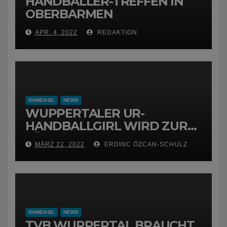
HANDBALLER-TREFFEN IN
OBERBARMEN
APR. 4, 2022
REDAKTION
DAMEN-BL
NEWS
WUPPERTALER UR-
HANDBALLGIRL WIRD ZUR
FÜCHSIN
MÄRZ 22, 2022
ERDINC ÖZCAN-SCHULZ
DAMEN-BL
NEWS
TVB WUPPERTAL BRAUCHT