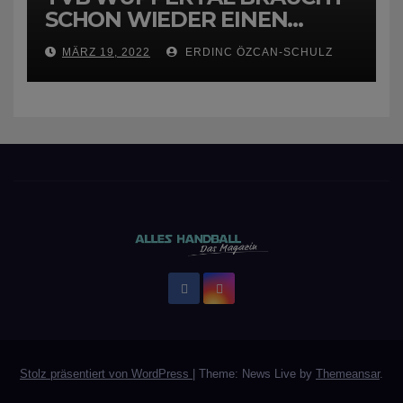
SCHON WIEDER EINEN
NEUEN TRAINER
MÄRZ 19, 2022
ERDINC ÖZCAN-SCHULZ
Stolz präsentiert von WordPress
|
Theme: News Live by
Themeansar
.